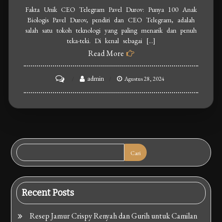
Fakta Unik CEO Telegram Pavel Durov: Punya 100 Anak
Biologis Pavel Durov, pendiri dan CEO Telegram, adalah
salah satu tokoh teknologi yang paling menarik dan penuh
teka-teki. Di kenal sebagai […]
Read More
on
admin
Agustus 28, 2024
Fakta
Unik
CEO
Telegram
Pavel
Cari
Durov:
Punya
100
Recent Posts
Anak
Resep Jamur Crispy Renyah dan Gurih untuk Camilan
Biologis