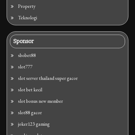
Property
Teknologi
Sponsor
sbobet88
slot777
slot server thailand super gacor
slot bet kecil
slot bonus new member
slot88 gacor
joker123 gaming