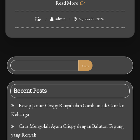
Read More
on
admin
Agustus 28, 2024
6
Kebiasaan
Pagi
Hari
Gagalkan
Cari
Proses
Menurunkan
Berat
Recent Posts
Badan
Resep Jamur Crispy Renyah dan Gurih untuk Camilan
Keluarga
Cara Mengolah Ayam Crispy dengan Balutan Tepung
yang Renyah