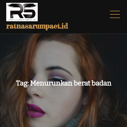
Skip
to
content
ratnasarumpaet.id
Tag:
Menurunkan berat badan