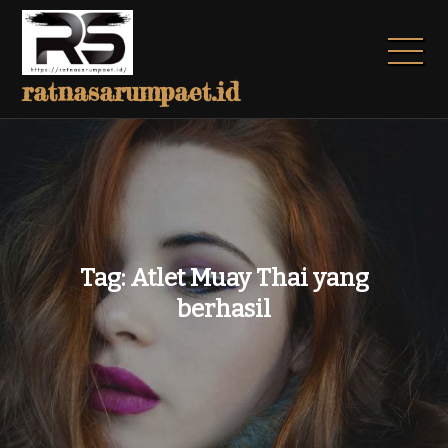
Skip
to
content
ratnasarumpaet.id
Tag:
Atlet Muay Thai yang
berhasil