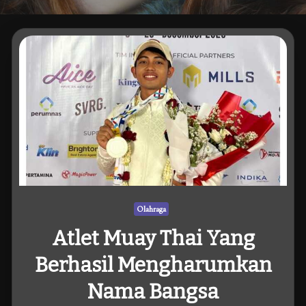
Olahraga
Atlet Muay Thai Yang
Berhasil Mengharumkan
Nama Bangsa