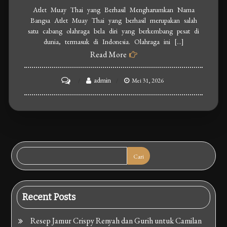
Atlet Muay Thai yang Berhasil Mengharumkan Nama
Bangsa Atlet Muay Thai yang berhasil merupakan salah
satu cabang olahraga bela diri yang berkembang pesat di
dunia, termasuk di Indonesia. Olahraga ini […]
Read More
on
admin
Mei 31, 2026
Atlet
Muay
Thai
yang
Berhasil
Cari
Mengharumkan
Nama
Bangsa
Recent Posts
Resep Jamur Crispy Renyah dan Gurih untuk Camilan