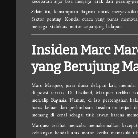
kecepatan agar bisa menjaga jarak dari pesaing-pes
Selain itu, kemampuan Bagnaia untuk menyesuaikan
faktor penting. Kondisi cuaca yang panas membuat l
menjaga stabilitas motor sepanjang balapan.
Insiden Marc Mar
yang Berujung M
Marc Marquez, juara dunia delapan kali, memulai
di posisi teratas. Di Thailand, Marquez terlihat s
menyalip Bagnaia. Namun, di lap pertengahan bala
harus keluar dari perlombaan. Insiden ini terjadi 
memang di kenal sebagai titik rawan karena memer
Marquez terlihat mencoba memaksimalkan kecepata
kehilangan kendali atas motor ketika memasuki t