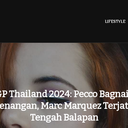
LIFESTYLE
P Thailand 2024: Pecco Bagnai
nangan, Marc Marquez Terjat
Tengah Balapan