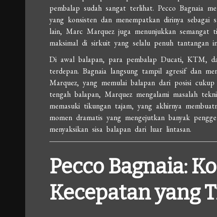
pembalap sudah sangat terlihat. Pecco Bagnaia m
yang konsisten dan menempatkan dirinya sebagai s
lain, Marc Marquez juga menunjukkan semangat ti
maksimal di sirkuit yang selalu penuh tantangan in
Di awal balapan, para pembalap Ducati, KTM, d
terdepan. Bagnaia langsung tampil agresif dan men
Marquez, yang memulai balapan dari posisi cukup
tengah balapan, Marquez mengalami masalah teknis
memasuki tikungan tajam, yang akhirnya membuatnya
momen dramatis yang mengejutkan banyak pengg
menyaksikan sisa balapan dari luar lintasan.
Pecco Bagnaia: Ko
Kecepatan yang T