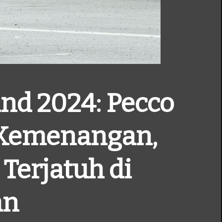
nd 2024: Pecco
 Kemenangan,
Terjatuh di
an