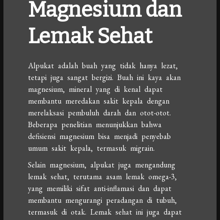
Magnesium dan
Lemak Sehat
Alpukat adalah buah yang tidak hanya lezat,
tetapi juga sangat bergizi. Buah ini kaya akan
magnesium, mineral yang di kenal dapat
membantu meredakan sakit kepala dengan
merelaksasi pembuluh darah dan otot-otot.
Beberapa penelitian menunjukkan bahwa
defisiensi magnesium bisa menjadi penyebab
umum sakit kepala, termasuk migrain.
Selain magnesium, alpukat juga mengandung
lemak sehat, terutama asam lemak omega-3,
yang memiliki sifat anti-inflamasi dan dapat
membantu mengurangi peradangan di tubuh,
termasuk di otak. Lemak sehat ini juga dapat