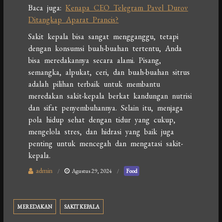
Baca juga:
Kenapa CEO Telegram Pavel Durov
Ditangkap Aparat Prancis?
Sakit kepala bisa sangat mengganggu, tetapi
dengan konsumsi buah-buahan tertentu, Anda
bisa meredakannya secara alami. Pisang,
semangka, alpukat, ceri, dan buah-buahan sitrus
adalah pilihan terbaik untuk membantu
meredakan sakit-kepala berkat kandungan nutrisi
dan sifat penyembuhannya. Selain itu, menjaga
pola hidup sehat dengan tidur yang cukup,
mengelola stres, dan hidrasi yang baik juga
penting untuk mencegah dan mengatasi sakit-
kepala.
admin
Agustus 29, 2024
Food
MEREDAKAN
SAKIT KEPALA