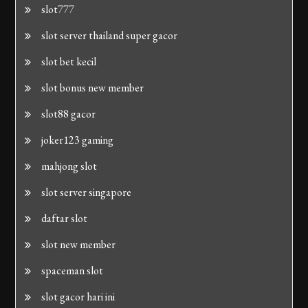
slot777
slot server thailand super gacor
slot bet kecil
slot bonus new member
slot88 gacor
joker123 gaming
mahjong slot
slot server singapore
daftar slot
slot new member
spaceman slot
slot gacor hari ini