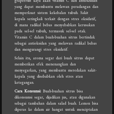
grapefruit kaya akan vitamin C dan antioksidan
yang dapat membantu melawan peradangan dan
memperkuat sistem kekebalan tubuh. Sakit
kepala seringkali terkait dengan stres oksidatif,
di mana radikal bebas menyebabkan kerusakan
pada sel-sel tubuh, termasuk sel-sel otak.
Vitamin C dalam buah-buahan sitrus bertindak
sebagai antioksidan yang melawan radikal bebas
dan mengurangi stres oksidatif.
Selain itu, aroma segar dari buah sitrus dapat
memberikan efek menenangkan dan
menyegarkan, yang membantu meredakan sakit-
kepala yang disebabkan oleh stres atau
ketegangan.
Cara Konsumsi:
Buah-buahan sitrus bisa
dikonsumsi segar, dijadikan jus, atau digunakan
sebagai tambahan dalam salad buah. Lemon bisa
diperas ke dalam air hangat untuk menciptakan