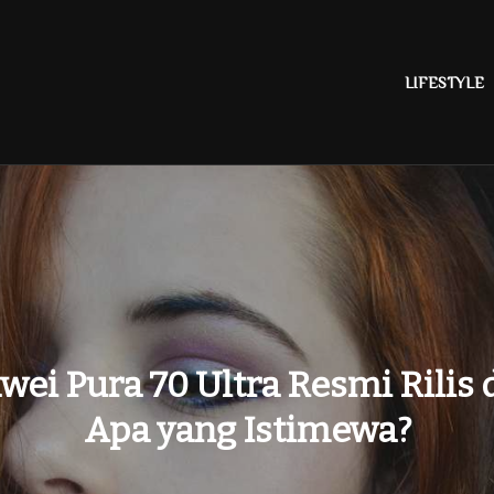
LIFESTYLE
ei Pura 70 Ultra Resmi Rilis d
Apa yang Istimewa?