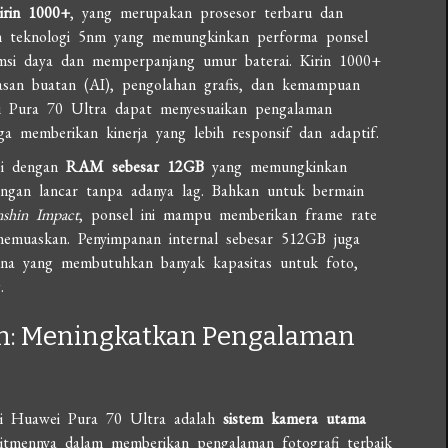
irin 1000+
, yang merupakan prosesor terbaru dan
gan teknologi 5nm yang memungkinkan performa ponsel
umsi daya dan memperpanjang umur baterai. Kirin 1000+
asan buatan (AI), pengolahan grafis, dan kemampuan
i Pura 70 Ultra dapat menyesuaikan pengalaman
ga memberikan kinerja yang lebih responsif dan adaptif.
pi dengan
RAM sebesar 12GB
yang memungkinkan
 dengan lancar tanpa adanya lag. Bahkan untuk bermain
shin Impact
, ponsel ini mampu memberikan frame rate
emuaskan. Penyimpanan internal sebesar 512GB juga
na yang membutuhkan banyak kapasitas untuk foto,
.
h: Meningkatkan Pengalaman
ari Huawei Pura 70 Ultra adalah
sistem kamera utama
itmennya dalam memberikan pengalaman fotografi terbaik