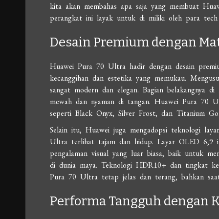
kita akan membahas apa saja yang membuat Huawe
perangkat ini layak untuk di miliki oleh para tech
Desain Premium dengan Mate
Huawei Pura 70 Ultra hadir dengan desain premi
kecanggihan dan estetika yang memukau. Mengusung
sangat modern dan elegan. Bagian belakangnya di 
mewah dan nyaman di tangan. Huawei Pura 70 Ult
seperti Black Onyx, Silver Frost, dan Titanium 
Selain itu, Huawei juga mengadopsi teknologi la
Ultra terlihat tajam dan hidup. Layar OLED 6,9 
pengalaman visual yang luar biasa, baik untuk m
di dunia maya. Teknologi HDR10+ dan tingkat ke
Pura 70 Ultra tetap jelas dan terang, bahkan saa
Performa Tangguh dengan K