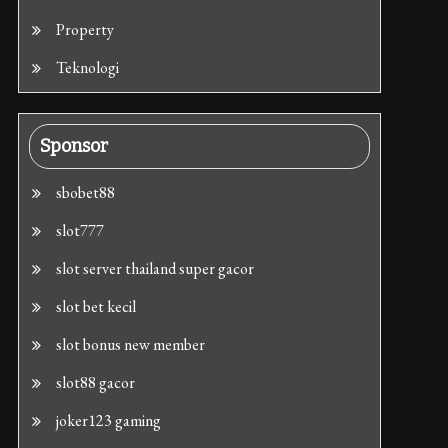
Property
Teknologi
Sponsor
sbobet88
slot777
slot server thailand super gacor
slot bet kecil
slot bonus new member
slot88 gacor
joker123 gaming