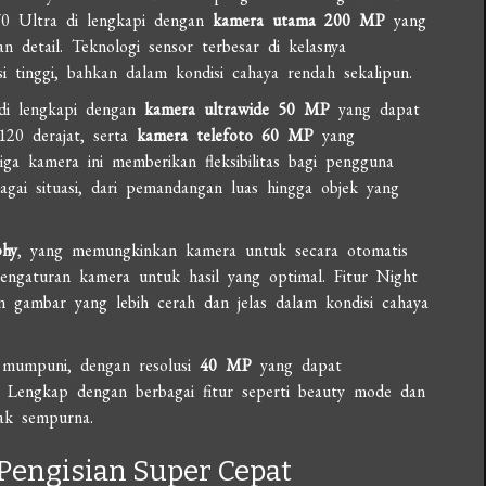
70 Ultra di lengkapi dengan
kamera utama 200 MP
yang
n detail. Teknologi sensor terbesar di kelasnya
tinggi, bahkan dalam kondisi cahaya rendah sekalipun.
 di lengkapi dengan
kamera ultrawide 50 MP
yang dapat
20 derajat, serta
kamera telefoto 60 MP
yang
a kamera ini memberikan fleksibilitas bagi pengguna
bagai situasi, dari pemandangan luas hingga objek yang
phy
, yang memungkinkan kamera untuk secara otomatis
engaturan kamera untuk hasil yang optimal. Fitur Night
 gambar yang lebih cerah dan jelas dalam kondisi cahaya
 mumpuni, dengan resolusi
40 MP
yang dapat
l. Lengkap dengan berbagai fitur seperti beauty mode dan
ak sempurna.
Pengisian Super Cepat