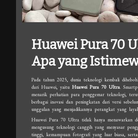
Huawei Pura 70 Ult
Apa yang Istimew
Pada tahun 2025, dunia teknologi kembali diheboh
dari Huawei, yaitu
Huawei Pura 70 Ultra
. Smartp
menarik perhatian para penggemar teknologi, ter
berbagai inovasi dan peningkatan dari versi sebe
unggulan yang menjadikannya perangkat yang laya
Huawei Pura 70 Ultra tidak hanya menawarkan des
mengusung teknologi canggih yang menyasar pen
tinggi, kemampuan fotografi yang luar biasa, serta