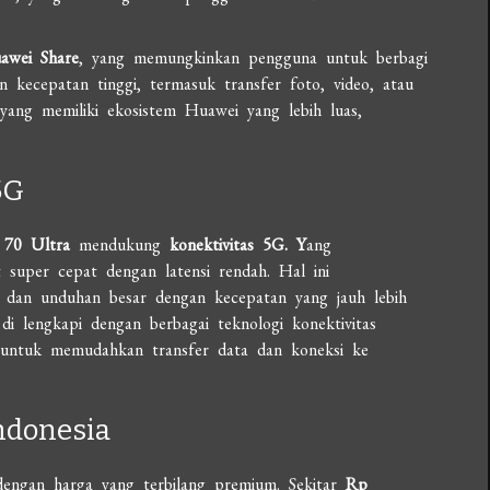
awei Share
, yang memungkinkan pengguna untuk berbagi
n kecepatan tinggi, termasuk transfer foto, video, atau
yang memiliki ekosistem Huawei yang lebih luas,
5G
 70 Ultra
mendukung
konektivitas 5G. Y
ang
super cepat dengan latensi rendah. Hal ini
 dan unduhan besar dengan kecepatan yang jauh lebih
di lengkapi dengan berbagai teknologi konektivitas
 untuk memudahkan transfer data dan koneksi ke
ndonesia
dengan harga yang terbilang premium. Sekitar
Rp