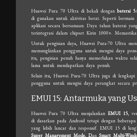
Huawei Pura 70 Ultra di bekali dengan
baterai 
di gunakan untuk aktivitas berat. Seperti bermai
aplikasi secara bersamaan. Daya tahan baterai yan
terintegrasi dalam chipset Kirin 1000+. Memastika
Untuk pengisian daya, Huawei Pura-70 Ultra me
memungkinkan pengguna untuk mengisi daya pons
itu, pengisian penuh hanya memerlukan waktu sek
lama untuk mendapatkan daya penuh.
Selain itu, Huawei Pura-70 Ultra juga di lengkap
pengguna untuk mengisi daya perangkat secara pr
EMUI 15: Antarmuka yang Us
Huawei Pura 70 Ultra menjalankan
EMUI 15
, ve
di dasarkan pada Android tetapi dengan beberap
yang lebih lancar dan responsif. EMUI 15 di leng
Super Management Mode. D
an
Smart Multi-Wind