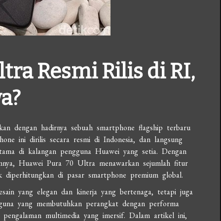
ra Resmi Rilis di RI,
a?
kan dengan hadirnya sebuah smartphone flagship terbaru
hone ini dirilis secara resmi di Indonesia, dan langsung
utama di kalangan pengguna Huawei yang setia. Dengan
lumnya, Huawei Pura 70 Ultra menawarkan sejumlah fitur
k diperhitungkan di pasar smartphone premium global.
ain yang elegan dan kinerja yang bertenaga, tetapi juga
gguna yang membutuhkan perangkat dengan performa
 pengalaman multimedia yang imersif. Dalam artikel ini,