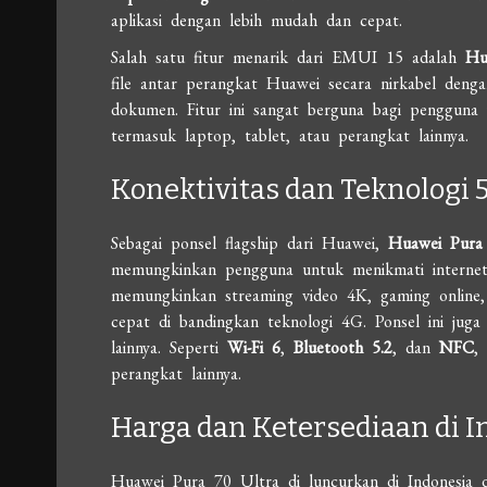
aplikasi dengan lebih mudah dan cepat.
Salah satu fitur menarik dari EMUI 15 adalah
Hu
file antar perangkat Huawei secara nirkabel denga
dokumen. Fitur ini sangat berguna bagi pengguna 
termasuk laptop, tablet, atau perangkat lainnya.
Konektivitas dan Teknologi 
Sebagai ponsel flagship dari Huawei,
Huawei Pura
memungkinkan pengguna untuk menikmati internet 
memungkinkan streaming video 4K, gaming online,
cepat di bandingkan teknologi 4G. Ponsel ini juga 
lainnya. Seperti
Wi-Fi 6
,
Bluetooth 5.2
, dan
NFC
,
perangkat lainnya.
Harga dan Ketersediaan di I
Huawei Pura 70 Ultra di luncurkan di Indonesia 