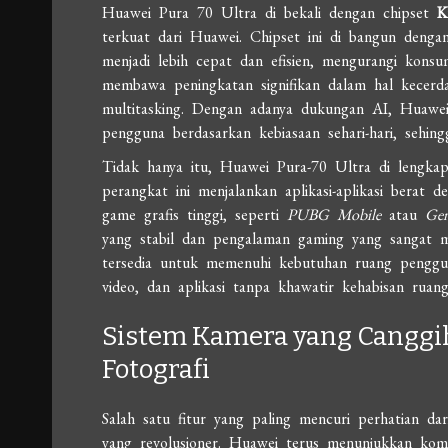
Huawei Pura 70 Ultra di bekali dengan chipset
K
terkuat dari Huawei. Chipset ini di bangun den
menjadi lebih cepat dan efisien, mengurangi kons
membawa peningkatan signifikan dalam hal kecerd
multitasking. Dengan adanya dukungan AI, Huawe
pengguna berdasarkan kebiasaan sehari-hari, sehing
Tidak hanya itu, Huawei Pura-70 Ultra di lengka
perangkat ini menjalankan aplikasi-aplikasi berat
game grafis tinggi, seperti
PUBG Mobile
atau
Gen
yang stabil dan pengalaman gaming yang sangat m
tersedia untuk memenuhi kebutuhan ruang penggu
video, dan aplikasi tanpa khawatir kehabisan ruang
Sistem Kamera yang Canggi
Fotografi
Salah satu fitur yang paling mencuri perhatian d
yang revolusioner. Huawei terus menunjukkan kom