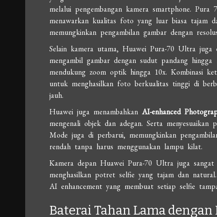
melalui pengembangan kamera smartphone. Pura 
menawarkan kualitas foto yang luar biasa tajam da
memungkinkan pengambilan gambar dengan resolusi 
Selain kamera utama, Huawei Pura-70 Ultra juga
mengambil gambar dengan sudut pandang hingga 1
mendukung zoom optik hingga 10x. Kombinasi ketig
untuk menghasilkan foto berkualitas tinggi di ber
jauh.
Huawei juga menambahkan
AI-enhanced Photogra
mengenali objek dan adegan. Serta menyesuaikan p
Mode juga di perbarui, memungkinkan pengambilan
rendah tanpa harus menggunakan lampu kilat.
Kamera depan Huawei Pura-70 Ultra juga sangat
menghasilkan potret selfie yang tajam dan natura
AI enhancement yang membuat setiap selfie tamp
Baterai Tahan Lama dengan 